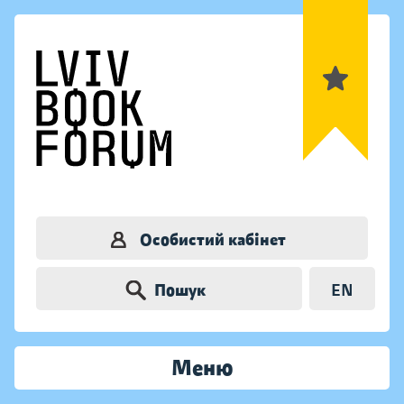
Особистий кабінет
Пошук
EN
Меню