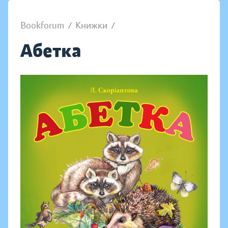
Bookforum
/
Книжки
/
Абетка