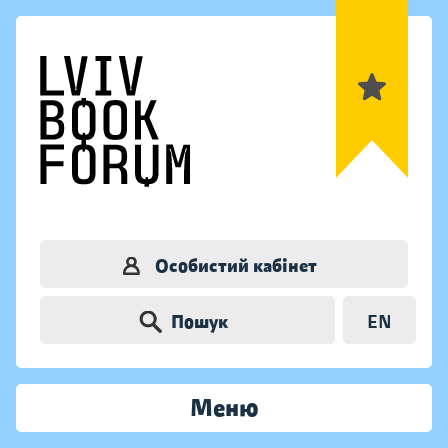
Особистий кабінет
Пошук
EN
Меню