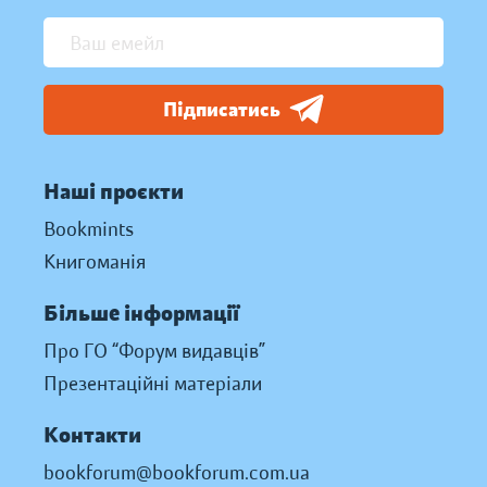
Підписатись
Наші проєкти
Bookmints
Книгоманія
Більше інформації
Про ГО “Форум видавців”
Презентаційні матеріали
Контакти
bookforum@bookforum.com.ua