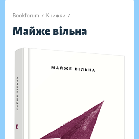
Bookforum
/
Книжки
/
Майже вільна