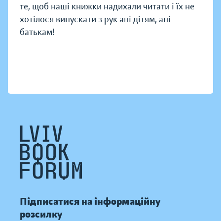
те, щоб наші книжки надихали читати і їх не
хотілося випускати з рук ані дітям, ані
батькам!
Підписатися на інформаційну
розсилку