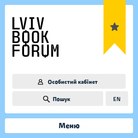
Особистий кабінет
Пошук
EN
Меню