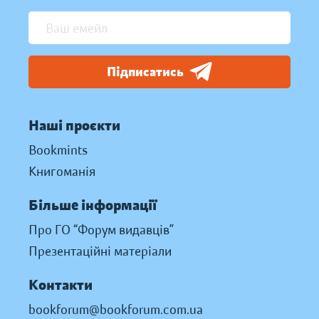
Підписатись
Наші проєкти
Bookmints
Книгоманія
Більше інформації
Про ГО “Форум видавців”
Презентаційні матеріали
Контакти
bookforum@bookforum.com.ua