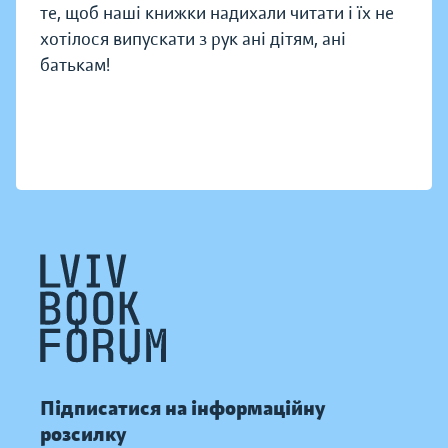
те, щоб наші книжки надихали читати і їх не
хотілося випускати з рук ані дітям, ані
батькам!
Підписатися на інформаційну
розсилку