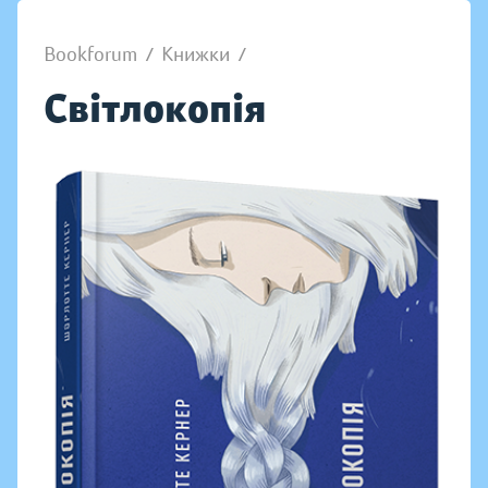
Bookforum
/
Книжки
/
Світлокопія