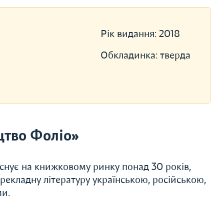
Рік видання:
2018
Обкладинка:
тверда
цтво Фоліо»
Існує на книжковому ринку понад 30 років,
ерекладну літературу українською, російською,
ми.