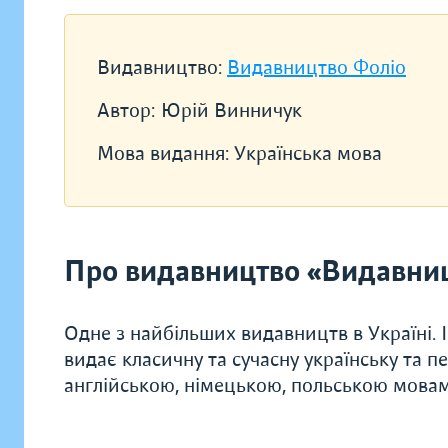
Видавництво:
Видавництво Фоліо
Автор:
Юрій Винничук
Мова видання:
Українська мова
Про видавництво «Видавни
Одне з найбільших видавництв в Україні. 
видає класичну та сучасну українську та п
англійською, німецькою, польською мова