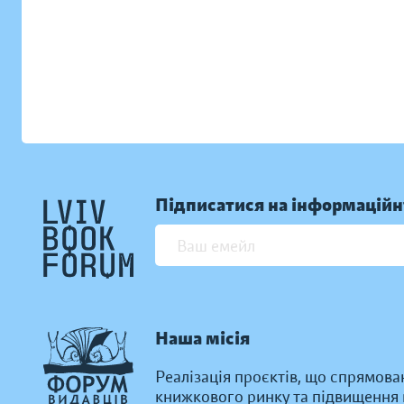
Підписатися на інформаційн
Наша місія
Реалізація проєктів, що спрямова
книжкового ринку та підвищення к