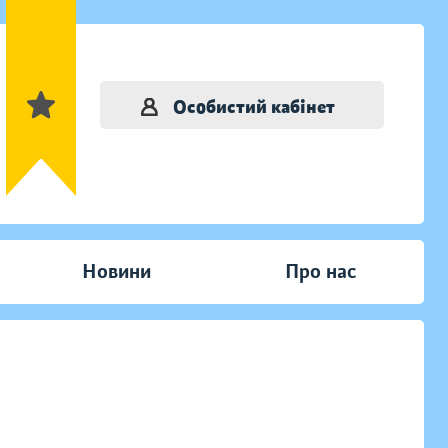
Особистий кабінет
Новини
Про нас