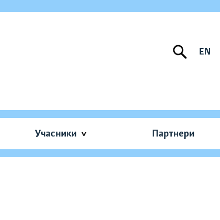
EN
Учасники
Партнери