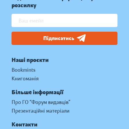
розсилку
Підписатись
Наші проєкти
Bookmints
Книгоманія
Більше інформації
Про ГО “Форум видавців”
Презентаційні матеріали
Контакти