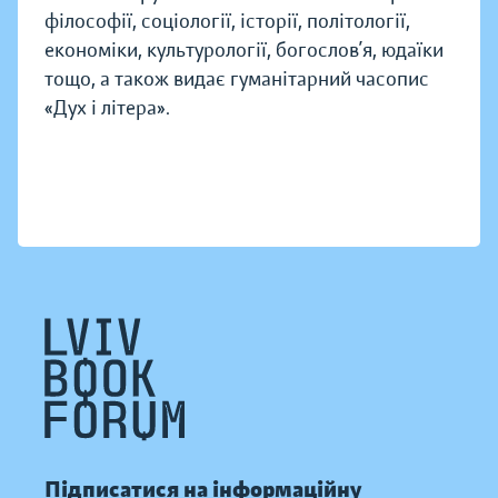
філософії, соціології, історії, політології,
економіки, культурології, богослов’я, юдаїки
тощо, а також видає гуманітарний часопис
«Дух і літера».
Підписатися на інформаційну