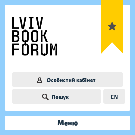
Особистий кабінет
Пошук
EN
Меню