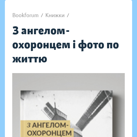
Bookforum
/
Книжки
/
З ангелом-
охоронцем і фото по
життю