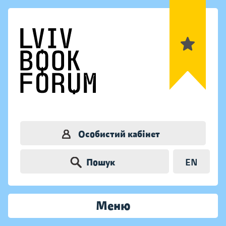
Особистий кабінет
Пошук
EN
Меню