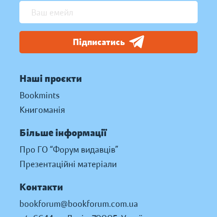
Підписатись
Наші проєкти
Bookmints
Книгоманія
Більше інформації
Про ГО “Форум видавців”
Презентаційні матеріали
Контакти
bookforum@bookforum.com.ua