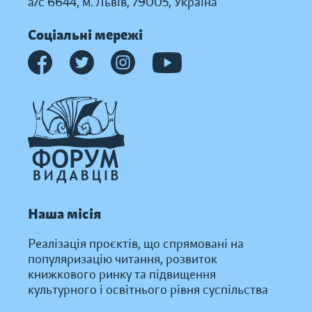
а/с 6644, м. Львів, 79005, Україна
Соціальні мережі
Наша місія
Реалізація проєктів, що спрямовані на
популяризацію читання, розвиток
книжкового ринку та підвищення
культурного і освітнього рівня суспільства