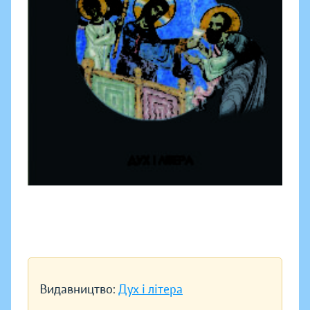
Видавництво:
Дух і літера