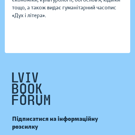
тощо, а також видає гуманітарний часопис
«Дух і літера».
Підписатися на інформаційну
розсилку