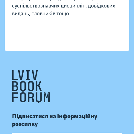
суспільствознавчих дисциплін, довідкових
видань, словників тощо.
Підписатися на інформаційну
розсилку