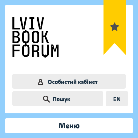
Особистий кабінет
Пошук
EN
Меню