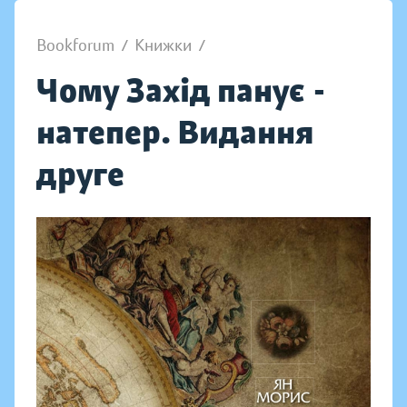
Bookforum
/
Книжки
/
Чому Захід панує -
натепер. Видання
друге