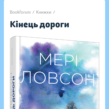
Bookforum
/
Книжки
/
Кінець дороги