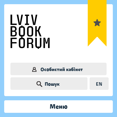
Особистий кабінет
Пошук
EN
Меню