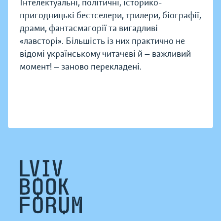
Інтелектуальні, політичні, історико-
пригодницькі бестселери, трилери, біографії,
драми, фантасмагорії та вигадливі
«лавсторі». Більшість із них практично не
відомі українському читачеві й — важливий
момент! — заново перекладені.