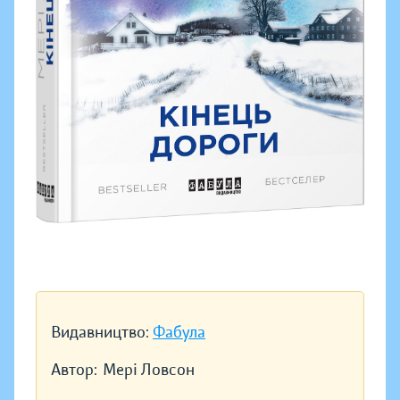
Видавництво:
Фабула
Автор:
Мері Ловсон