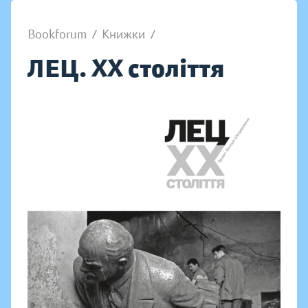
Bookforum
/
Книжки
/
ЛЕЦ. ХХ століття