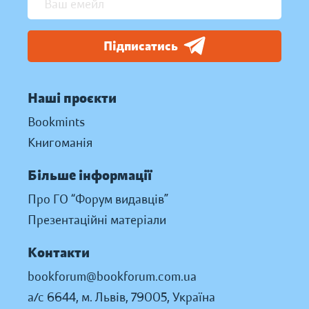
Підписатись
Наші проєкти
Bookmints
Книгоманія
Більше інформації
Про ГО “Форум видавців”
Презентаційні матеріали
Контакти
bookforum@bookforum.com.ua
а/с 6644, м. Львів, 79005, Україна