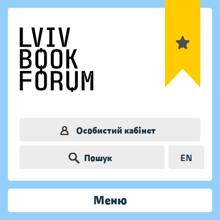
Особистий кабінет
Пошук
EN
Меню