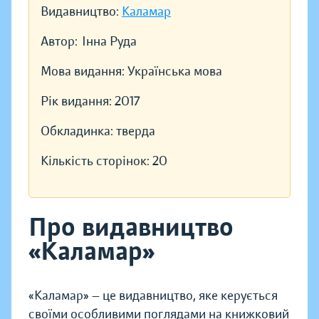
Видавництво:
Каламар
Автор:
Інна Руда
Мова видання:
Українська мова
Рік видання:
2017
Обкладинка:
тверда
Кількість сторінок:
20
Про видавництво
«Каламар»
«Каламар» — це видавництво, яке керується
своїми особливими поглядами на книжковий