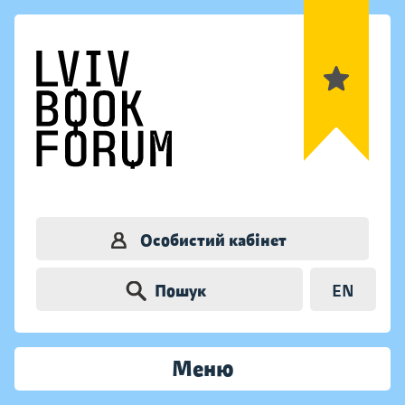
Особистий кабінет
Пошук
EN
Меню