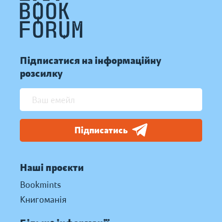
Підписатися на інформаційну
розсилку
Підписатись
Наші проєкти
Bookmints
Книгоманія