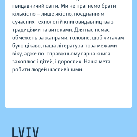
і видавничий світи. Ми не прагнемо брати
кількістю — лише якістю, поєднанням
сучасних технологій книговидавництва з
традиціями та витоками. Для нас немає
обмежень за жанрами: головне, щоб читачам
було цікаво, наша література поза межами
віку, адже по-справжньому гарна книга
захоплює і дітей, і дорослих. Наша мета —
робити людей щасливішими.