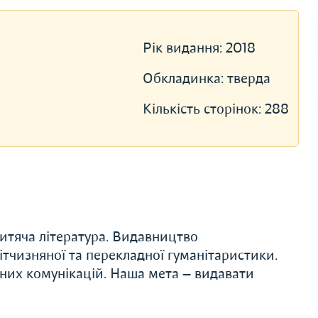
Рік видання:
2018
Обкладинка:
тверда
Кількість сторінок:
288
дитяча література. Видавництво
вітчизняної та перекладної гуманітаристики.
ьних комунікацій. Наша мета — видавати