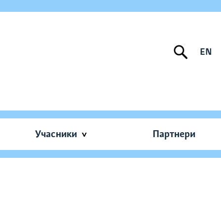
EN
Учасники
Партнери