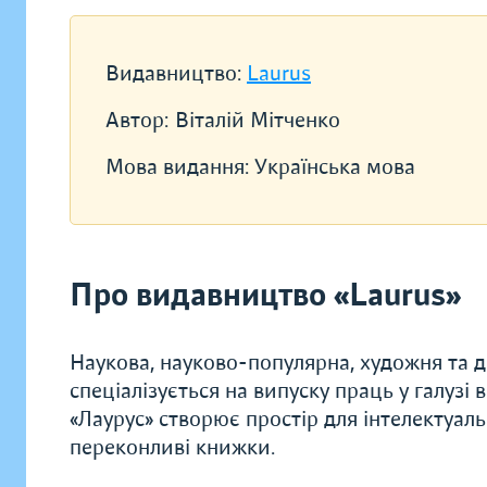
Видавництво:
Laurus
Автор:
Віталій Мітченко
Мова видання:
Українська мова
Про видавництво «Laurus»
Наукова, науково-популярна, художня та 
спеціалізується на випуску праць у галузі 
«Лаурус» створює простір для інтелектуал
переконливі книжки.