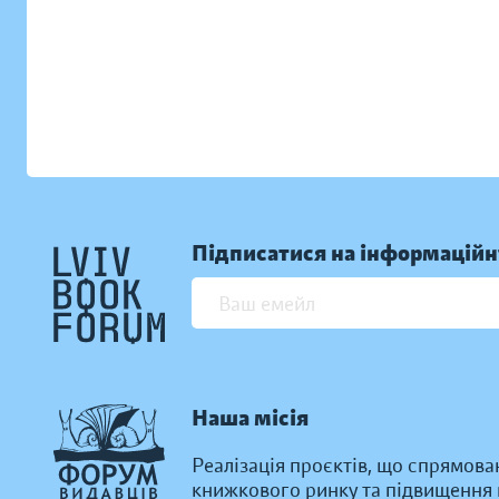
Підписатися на інформаційн
Наша місія
Реалізація проєктів, що спрямова
книжкового ринку та підвищення к