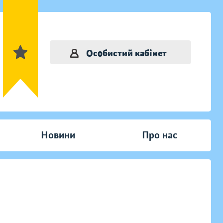
Особистий кабінет
Новини
Про нас