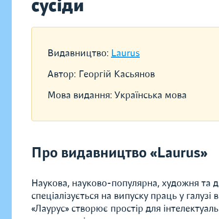
сусіди
Видавництво:
Laurus
Автор:
Георгій Касьянов
Мова видання:
Українська мова
Про видавництво «Laurus»
Наукова, науково-популярна, художня та 
спеціалізується на випуску праць у галузі 
«Лаурус» створює простір для інтелектуал