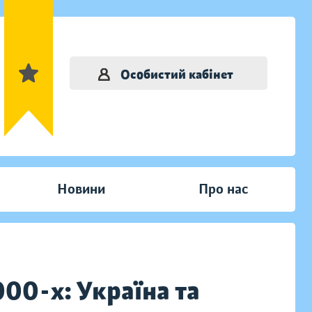
Особистий кабінет
Новини
Про нас
000-х: Україна та