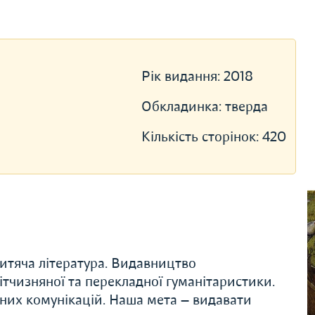
Рік видання:
2018
Обкладинка:
тверда
Кількість сторінок:
420
дитяча література. Видавництво
вітчизняної та перекладної гуманітаристики.
ьних комунікацій. Наша мета — видавати