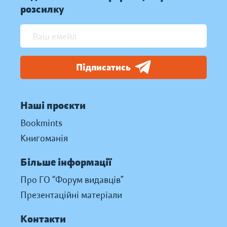
розсилку
Підписатись
Наші проєкти
Bookmints
Книгоманія
Більше інформації
Про ГО “Форум видавців”
Презентаційні матеріали
Контакти