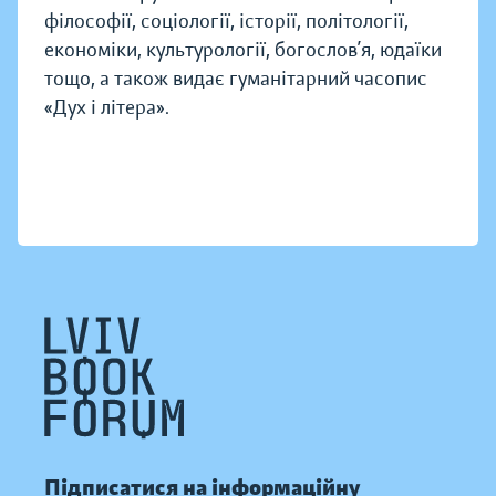
філософії, соціології, історії, політології,
економіки, культурології, богослов’я, юдаїки
тощо, а також видає гуманітарний часопис
«Дух і літера».
Підписатися на інформаційну