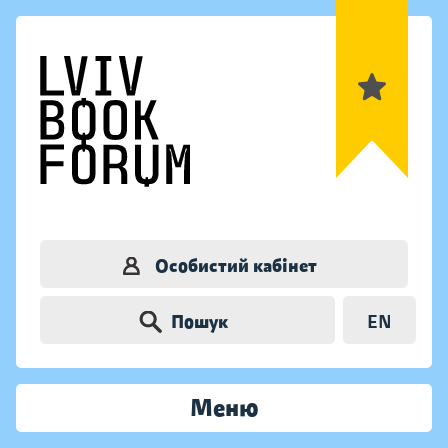
Особистий кабінет
Пошук
EN
Меню