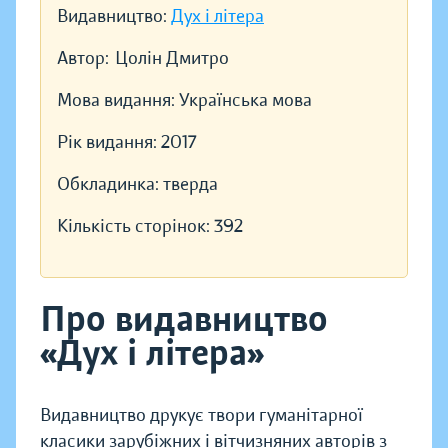
Видавництво:
Дух і літера
Автор:
Цолін Дмитро
Мова видання:
Українська мова
Рік видання:
2017
Обкладинка:
тверда
Кількість сторінок:
392
Про видавництво
«Дух і літера»
Видавництво друкує твори гуманітарної
класики зарубіжних і вітчизняних авторів з