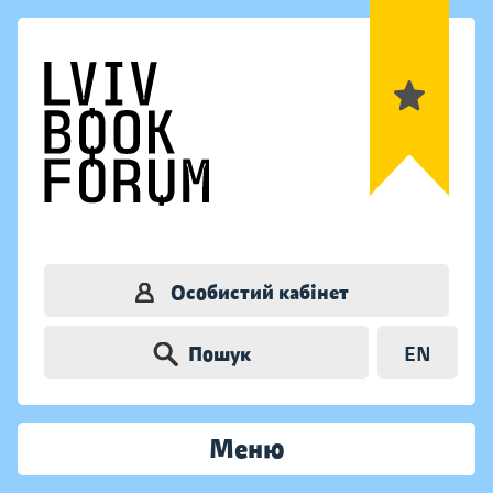
Особистий кабінет
Пошук
EN
Меню