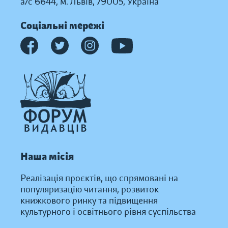
а/с 6644, м. Львів, 79005, Україна
Соціальні мережі
Наша місія
Реалізація проєктів, що спрямовані на
популяризацію читання, розвиток
книжкового ринку та підвищення
культурного і освітнього рівня суспільства