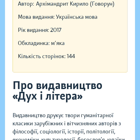
Автор:
Архімандрит Кирило (Говорун)
Мова видання:
Українська мова
Рік видання:
2017
Обкладинка:
м'яка
Кількість сторінок:
144
Про видавництво
«Дух і літера»
Видавництво друкує твори гуманітарної
класики зарубіжних і вітчизняних авторів з
філософії, соціології, історії, політології,
економіки, культурології, богослов’я, юдаїки