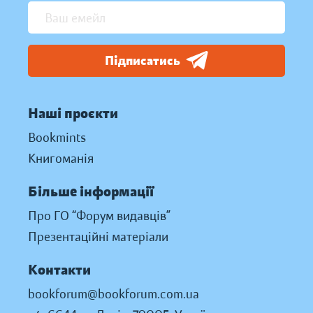
Підписатись
Наші проєкти
Bookmints
Книгоманія
Більше інформації
Про ГО “Форум видавців”
Презентаційні матеріали
Контакти
bookforum@bookforum.com.ua