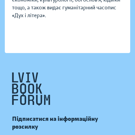
тощо, а також видає гуманітарний часопис
«Дух і літера».
Підписатися на інформаційну
розсилку