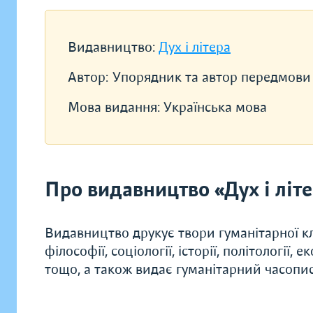
Видавництво:
Дух і літера
Автор:
Упорядник та автор передмови 
Мова видання:
Українська мова
Про видавництво «Дух і літ
Видавництво друкує твори гуманітарної кл
філософії, соціології, історії, політології, 
тощо, а також видає гуманітарний часопис 