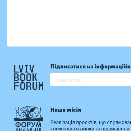
Підписатися на інформаційн
Наша місія
Реалізація проєктів, що спрямова
книжкового ринку та підвищення к