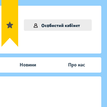
Особистий кабінет
Новини
Про нас