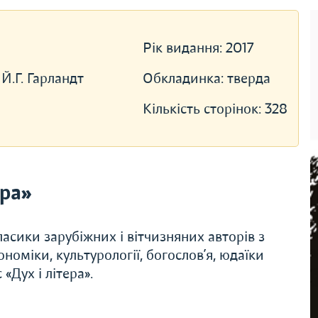
Рік видання:
2017
Й.Г. Гарландт
Обкладинка:
тверда
Кількість сторінок:
328
ера»
асики зарубіжних і вітчизняних авторів з
економіки, культурології, богослов’я, юдаїки
«Дух і літера».