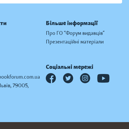
кти
Більше інформації
Про ГО “Форум видавців”
Презентаційні матеріали
Соціальні мережі
ookforum.com.ua
Львів, 79005,