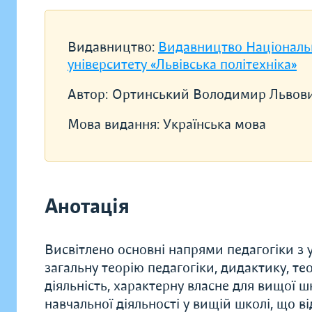
Видавництво:
Видавництво Національ
університету «Львівська політехніка»
Автор:
Ортинський Володимир Львов
Мова видання:
Українська мова
Анотація
Висвітлено основні напрями педагогіки з 
загальну теорію педагогіки, дидактику, т
діяльність, характерну власне для вищої ш
навчальної діяльності у вищій школі, що в