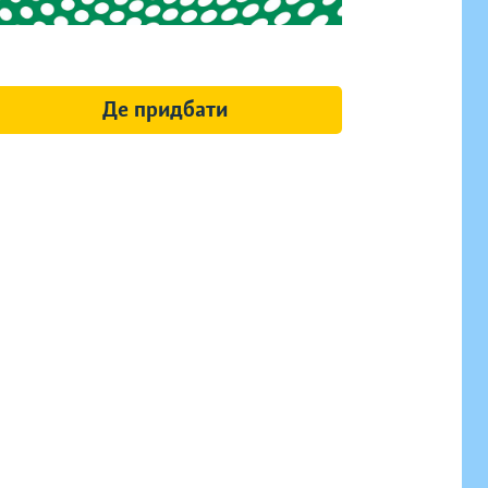
Де придбати