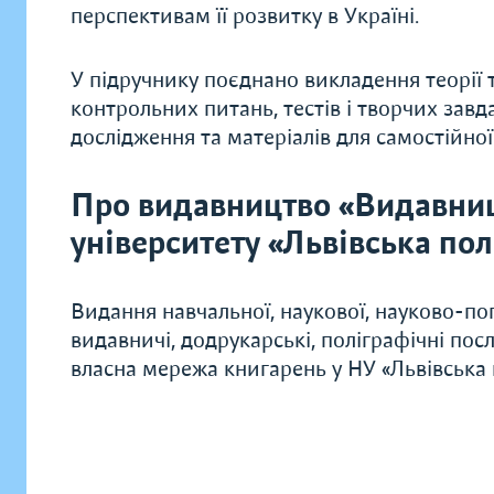
перспективам її розвитку в Україні.
У підручнику поєднано викладення теорії 
контрольних питань, тестів і творчих завд
дослідження та матеріалів для самостійної
Про видавництво «Видавни
університету «Львівська пол
Видання навчальної, наукової, науково-поп
видавничі, додрукарські, поліграфічні по
власна мережа книгарень у НУ «Львівська п