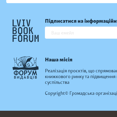
Підписатися на інформаційн
Наша місія
Реалізація проєктів, що спрямова
книжкового ринку та підвищення к
суспільства
Copyright© Громадська організац