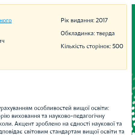
ного
Рік видання:
2017
Обкладинка:
тверда
ич
Кількість сторінок:
500
урахуванням особливостей вищої освіти:
еорію виховання та науково-педагогічну
коли. Акцент зроблено на єдності наукової та
ідповідає світовим стандартам вищої освіти та