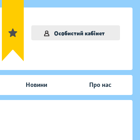
Особистий кабінет
Новини
Про нас