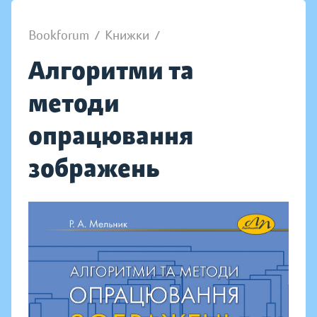
Bookforum
/
Книжки
/
Алгоритми та
методи
опрацювання
зображень