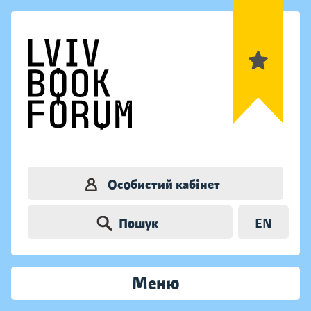
Особистий кабінет
Пошук
EN
Меню