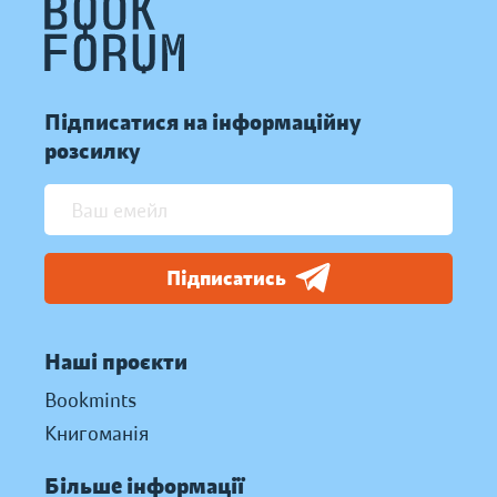
Підписатися на інформаційну
розсилку
Підписатись
Наші проєкти
Bookmints
Книгоманія
Більше інформації