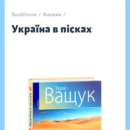
Bookforum
/
Книжки
/
Україна в пісках