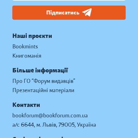
Підписатись
Наші проєкти
Bookmints
Книгоманія
Більше інформації
Про ГО “Форум видавців”
Презентаційні матеріали
Контакти
bookforum@bookforum.com.ua
а/с 6644, м. Львів, 79005, Україна