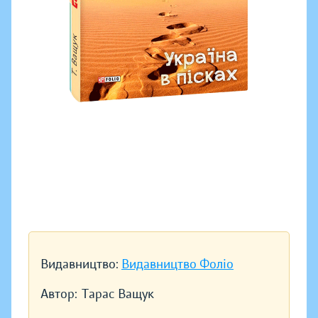
Видавництво:
Видавництво Фоліо
Автор:
Тарас Ващук