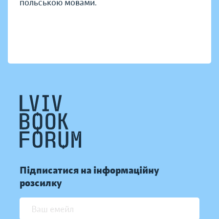
польською мовами.
Підписатися на інформаційну
розсилку