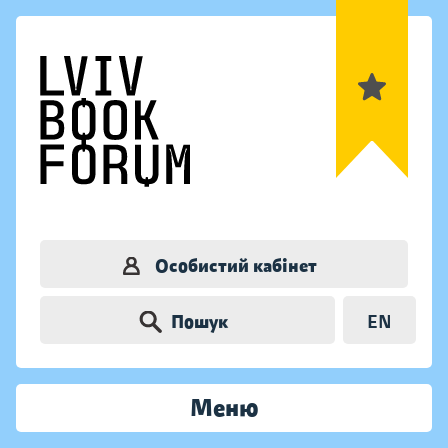
Особистий кабінет
Пошук
EN
Меню