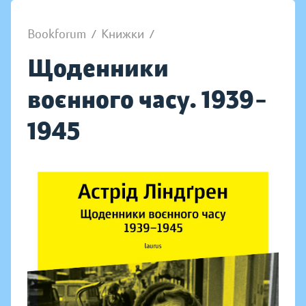
Bookforum
/
Книжки
/
Щоденники
воєнного часу. 1939–
1945