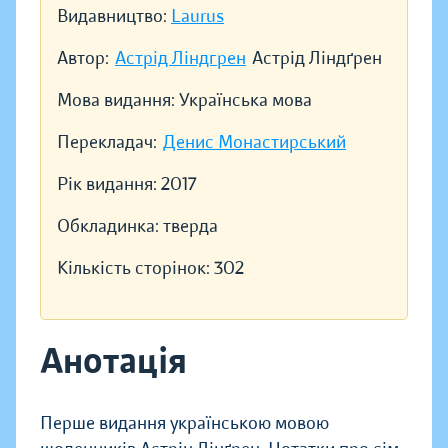
Видавництво:
Laurus
Автор:
Астрід Ліндгрен
Астрід Ліндґрен
Мова видання:
Українська мова
Перекладач:
Денис Монастирський
Рік видання:
2017
Обкладинка:
тверда
Кількість сторінок:
302
Анотація
Перше видання українською мовою