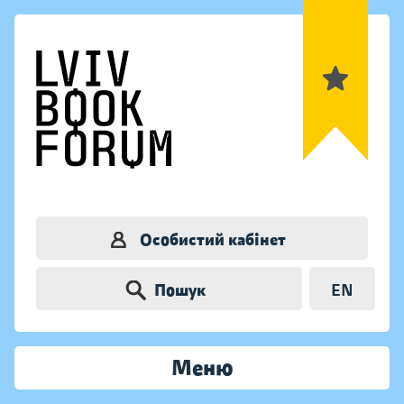
Особистий кабінет
Пошук
EN
Меню