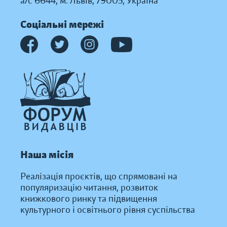
а/с 6644, м. Львів, 79005, Україна
Соціальні мережі
Наша місія
Реалізація проєктів, що спрямовані на
популяризацію читання, розвиток
книжкового ринку та підвищення
культурного і освітнього рівня суспільства