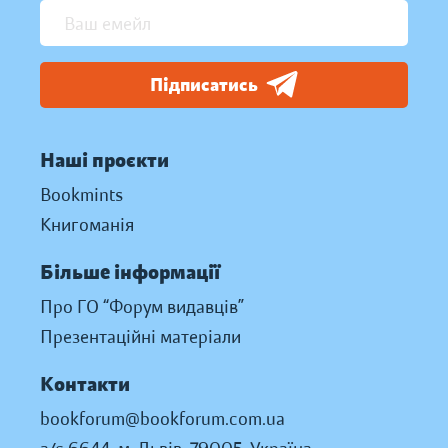
Підписатись
Наші проєкти
Bookmints
Книгоманія
Більше інформації
Про ГО “Форум видавців”
Презентаційні матеріали
Контакти
bookforum@bookforum.com.ua