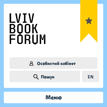
Особистий кабінет
Пошук
EN
Меню