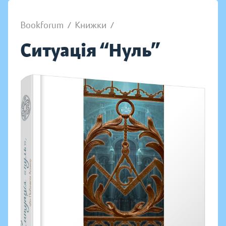
Bookforum
/
Книжки
/
Ситуація “Нуль”