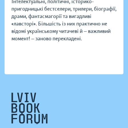
Інтелектуальні, політичні, історико-
пригодницькі бестселери, трилери, біографії,
драми, фантасмагорії та вигадливі
«лавсторі». Більшість із них практично не
відомі українському читачеві й — важливий
момент! — заново перекладені.