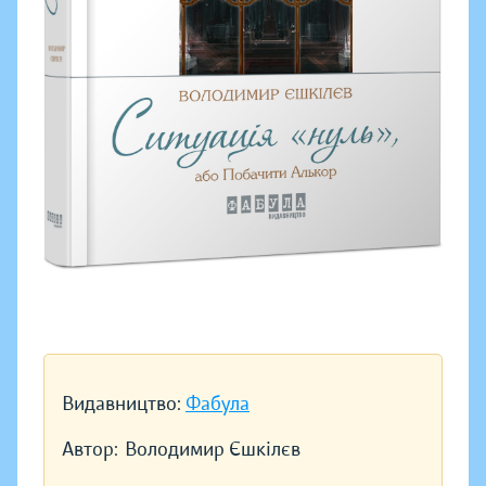
Видавництво:
Фабула
Автор:
Володимир Єшкілєв