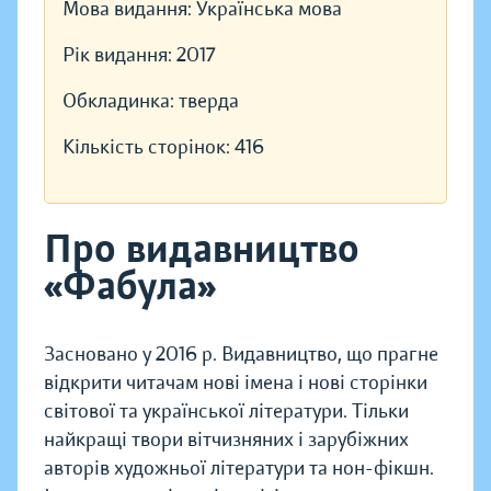
Мова видання:
Українська мова
Рік видання:
2017
Обкладинка:
тверда
Кількість сторінок:
416
Про видавництво
«Фабула»
Засновано у 2016 р. Видавництво, що прагне
відкрити читачам нові імена і нові сторінки
світової та української літератури. Тільки
найкращі твори вітчизняних і зарубіжних
авторів художньої літератури та нон-фікшн.