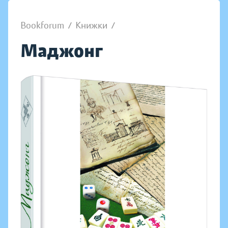
Bookforum
/
Книжки
/
Маджонг