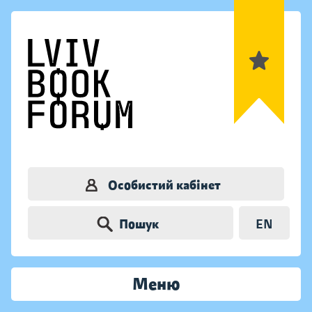
Особистий кабінет
Пошук
EN
Меню