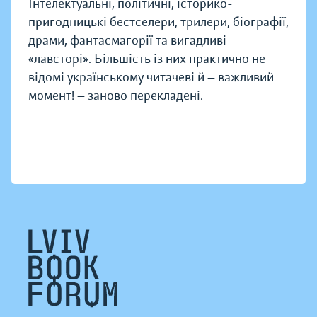
Інтелектуальні, політичні, історико-
пригодницькі бестселери, трилери, біографії,
драми, фантасмагорії та вигадливі
«лавсторі». Більшість із них практично не
відомі українському читачеві й — важливий
момент! — заново перекладені.