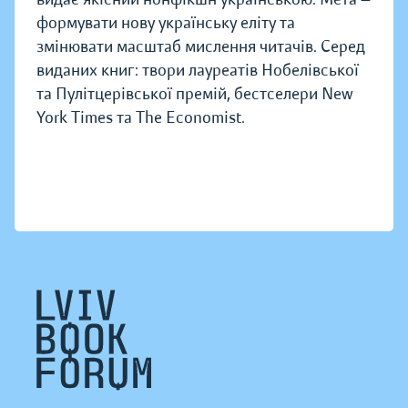
формувати нову українську еліту та
змінювати масштаб мислення читачів. Серед
виданих книг: твори лауреатів Нобелівської
та Пулітцерівської премій, бестселери New
York Times та The Economist.