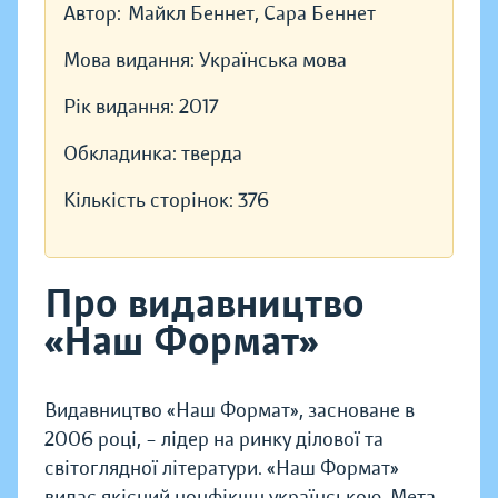
Автор:
Майкл Беннет, Сара Беннет
Мова видання:
Українська мова
Рік видання:
2017
Обкладинка:
тверда
Кількість сторінок:
376
Про видавництво
«Наш Формат»
Видавництво «Наш Формат», засноване в
2006 році, – лідер на ринку ділової та
світоглядної літератури. «Наш Формат»
видає якісний нонфікшн українською. Мета —