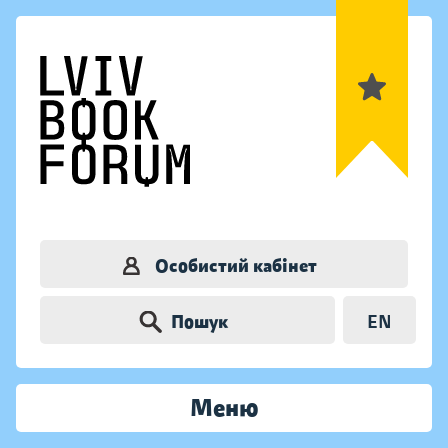
Особистий кабінет
Пошук
EN
Меню