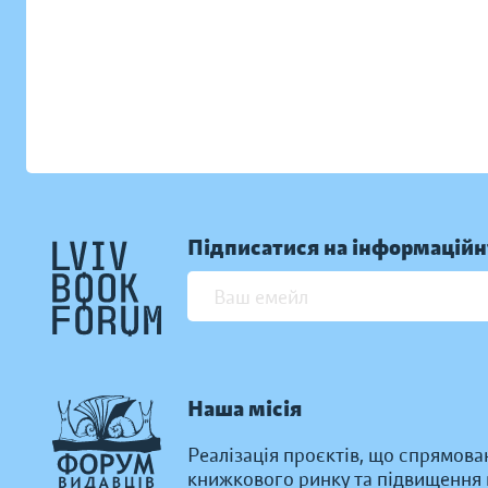
Підписатися на інформаційн
Наша місія
Реалізація проєктів, що спрямова
книжкового ринку та підвищення к