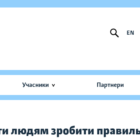
EN
Учасники
Партнери
ти людям зробити правиль