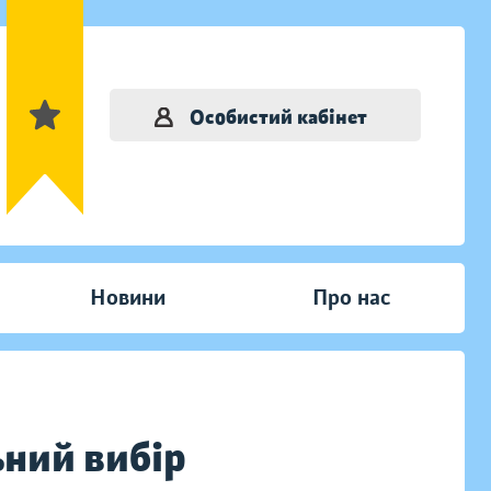
Особистий кабінет
Новини
Про нас
ний вибір