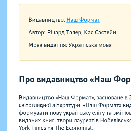
Видавництво:
Наш Формат
Автор:
Річард Талер, Кас Састейн
Мова видання:
Українська мова
Про видавництво «Наш Фор
Видавництво «Наш Формат», засноване в 20
світоглядної літератури. «Наш Формат» ви
формувати нову українську еліту та зміню
виданих книг: твори лауреатів Нобелівсько
York Times та The Economist.