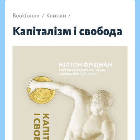
Bookforum
/
Книжки
/
Капіталізм і свобода