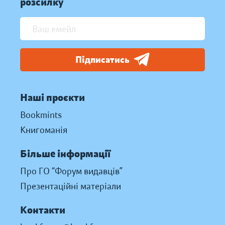
розсилку
Підписатись
Наші проєкти
Bookmints
Книгоманія
Більше інформації
Про ГО “Форум видавців”
Презентаційні матеріали
Контакти