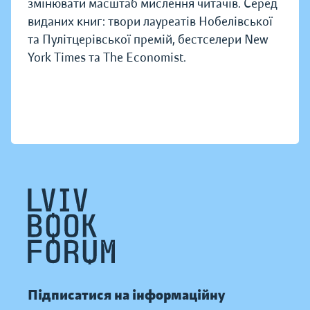
змінювати масштаб мислення читачів. Серед
виданих книг: твори лауреатів Нобелівської
та Пулітцерівської премій, бестселери New
York Times та The Economist.
Підписатися на інформаційну