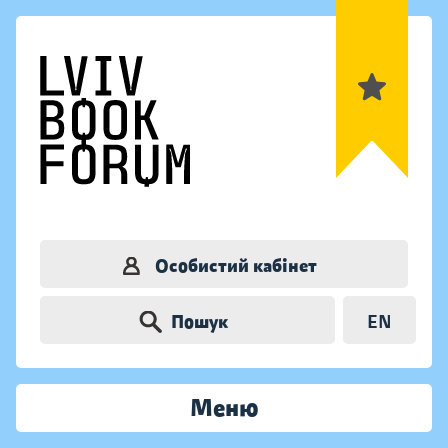
Особистий кабінет
Пошук
EN
Меню