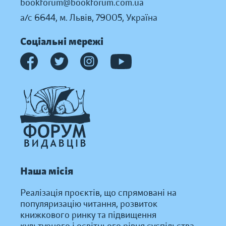
bookforum@bookforum.com.ua
а/с 6644, м. Львів, 79005, Україна
Соціальні мережі
Наша місія
Реалізація проєктів, що спрямовані на
популяризацію читання, розвиток
книжкового ринку та підвищення
культурного і освітнього рівня суспільства