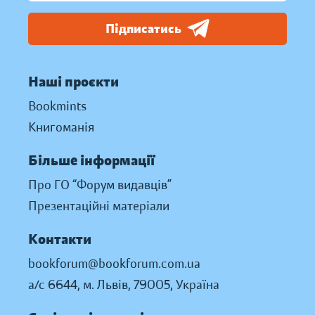
Підписатись
Наші проєкти
Bookmints
Книгоманія
Більше інформації
Про ГО “Форум видавців”
Презентаційні матеріали
Контакти
bookforum@bookforum.com.ua
а/с 6644, м. Львів, 79005, Україна