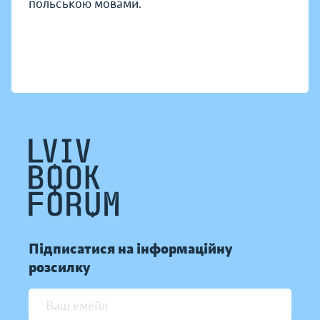
польською мовами.
Підписатися на інформаційну
розсилку