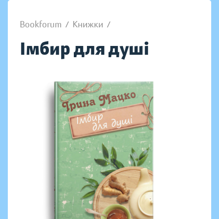
Bookforum
/
Книжки
/
Імбир для душі