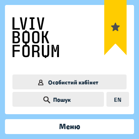
Особистий кабінет
Пошук
EN
Меню