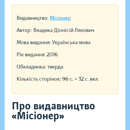
Видавництво:
Місіонер
Автор:
Владика Діонісій Ляхович
Мова видання:
Українська мова
Рік видання:
2016
Обкладинка:
тверда
Кількість сторінок:
96 с. + 32 с. вкл.
Про видавництво
«Місіонер»