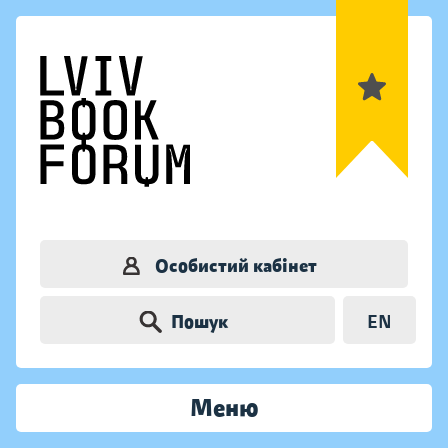
Особистий кабінет
Пошук
EN
Меню