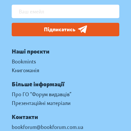
Підписатись
Наші проєкти
Bookmints
Книгоманія
Більше інформації
Про ГО “Форум видавців”
Презентаційні матеріали
Контакти
bookforum@bookforum.com.ua