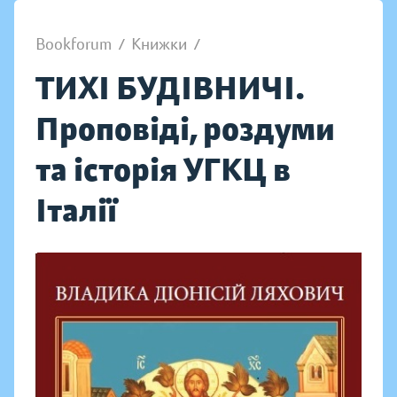
Bookforum
/
Книжки
/
ТИХІ БУДІВНИЧІ.
Проповіді, роздуми
та історія УГКЦ в
Італії