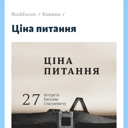
Bookforum
/
Книжки
/
Ціна питання