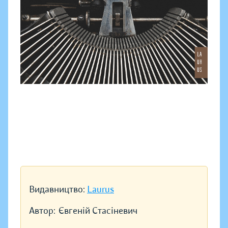
Видавництво:
Laurus
Автор:
Євгеній Стасіневич