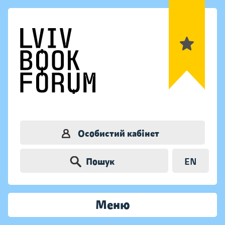
Особистий кабінет
Пошук
EN
Меню