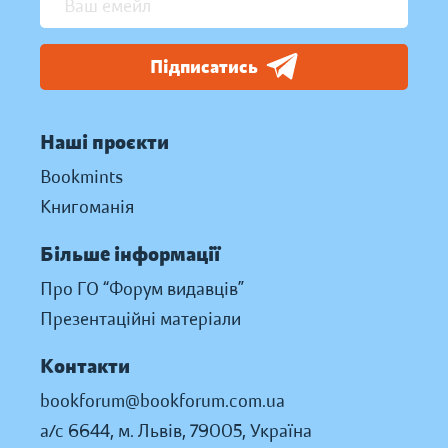
Підписатись
Наші проєкти
Bookmints
Книгоманія
Більше інформації
Про ГО “Форум видавців”
Презентаційні матеріали
Контакти
bookforum@bookforum.com.ua
а/с 6644, м. Львів, 79005, Україна