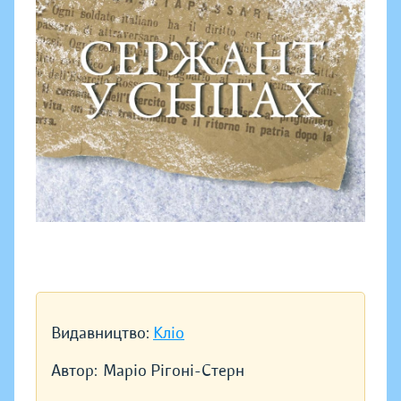
Видавництво:
Кліо
Автор:
Маріо Рігоні-Стерн