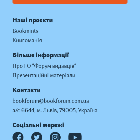
Наші проєкти
Bookmints
Книгоманія
Більше інформації
Про ГО “Форум видавців”
Презентаційні матеріали
Контакти
bookforum@bookforum.com.ua
а/с 6644, м. Львів, 79005, Україна
Соціальні мережі