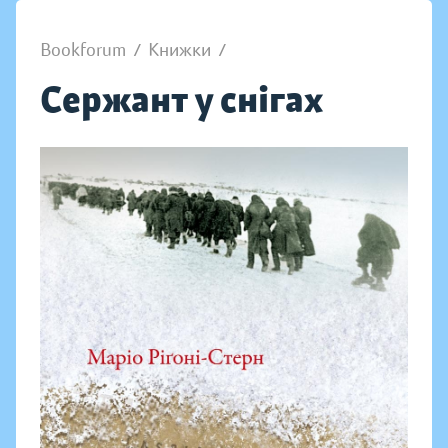
Bookforum
/
Книжки
/
Сержант у снігах