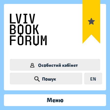
Особистий кабінет
Пошук
EN
Меню