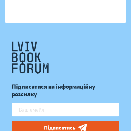
Підписатися на інформаційну
розсилку
Підписатись