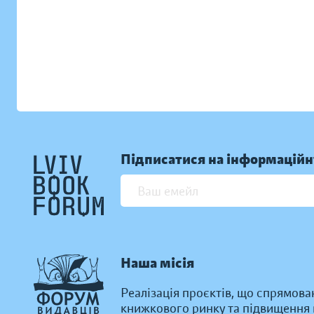
Підписатися на інформаційн
Наша місія
Реалізація проєктів, що спрямова
книжкового ринку та підвищення к