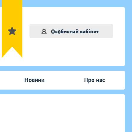
Особистий кабінет
Новини
Про нас