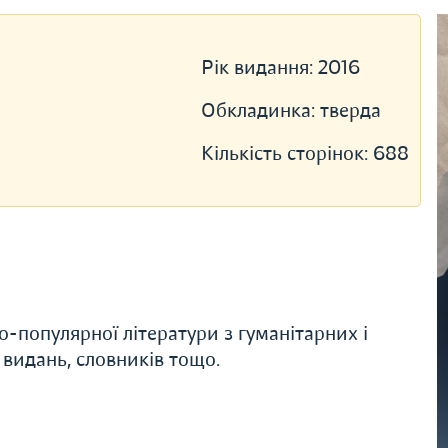
Рік видання:
2016
Обкладинка:
тверда
Кількість сторінок:
688
о-популярної літератури з гуманітарних і
 видань, словників тощо.