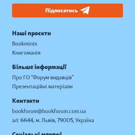
Підписатись
Наші проєкти
Bookmints
Книгоманія
Більше інформації
Про ГО “Форум видавців”
Презентаційні матеріали
Контакти
bookforum@bookforum.com.ua
а/с 6644, м. Львів, 79005, Україна
Соціальні мережі