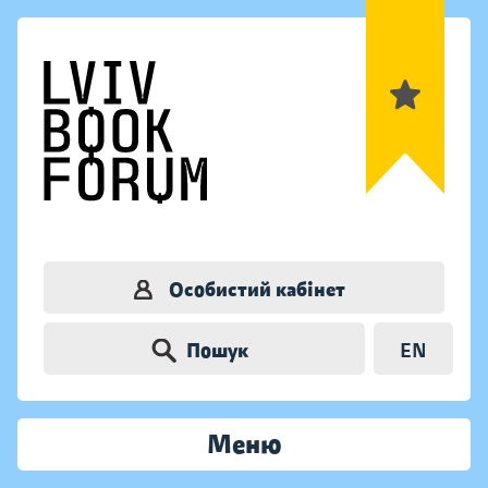
Особистий кабінет
Пошук
EN
Меню