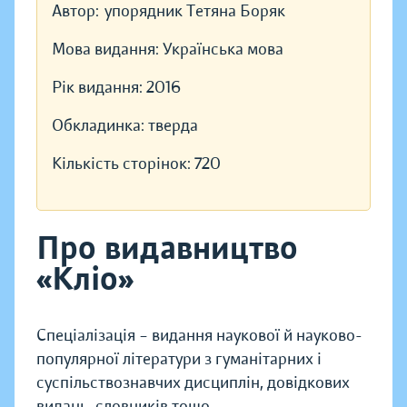
Автор:
упорядник Тетяна Боряк
Мова видання:
Українська мова
Рік видання:
2016
Обкладинка:
тверда
Кількість сторінок:
720
Про видавництво
«Кліо»
Спеціалізація – видання наукової й науково-
популярної літератури з гуманітарних і
суспільствознавчих дисциплін, довідкових
видань, словників тощо.