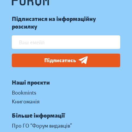
Підписатися на інформаційну
розсилку
Підписатись
Наші проєкти
Bookmints
Книгоманія
Більше інформації
Про ГО “Форум видавців”