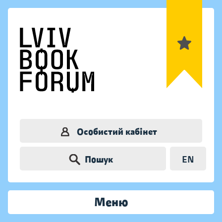
Особистий кабінет
Пошук
EN
Меню