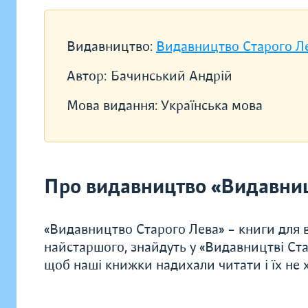
Видавництво:
Видавництво Старого Л
Автор:
Бачинський Андрій
Мова видання:
Українська мова
Про видавництво «Видавниц
«Видавництво Старого Лева» – книги для в
найстаршого, знайдуть у «Видавництві Ста
щоб наші книжки надихали читати і їх не хо