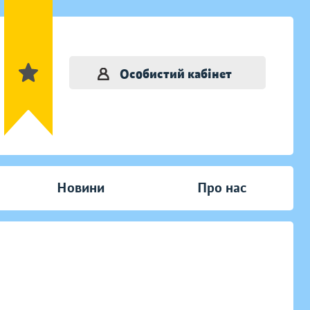
Особистий кабінет
Новини
Про нас