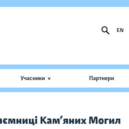
EN
Учасники
Партнери
Таємниці Кам’яних Могил