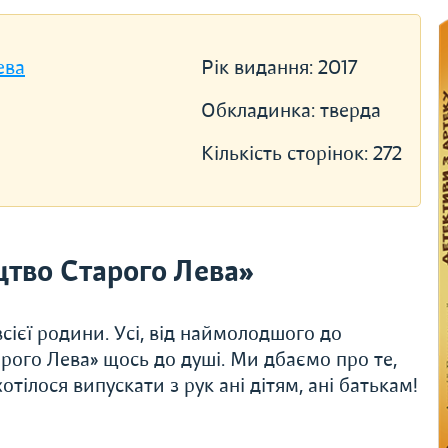
ева
Рік видання:
2017
Обкладинка:
тверда
Кількість сторінок:
272
тво Старого Лева»
сієї родини. Усі, від наймолодшого до
рого Лева» щось до душі. Ми дбаємо про те,
тілося випускати з рук ані дітям, ані батькам!