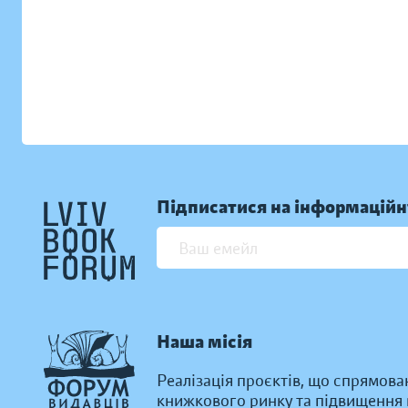
Підписатися на інформаційн
Наша місія
Реалізація проєктів, що спрямова
книжкового ринку та підвищення к