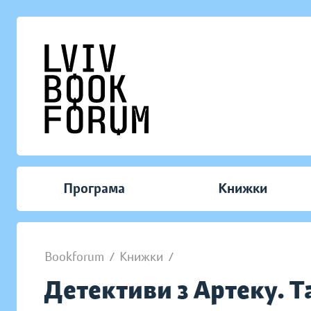
Програма
Книжки
Bookforum
/
Книжки
/
Детективи з Артеку. 