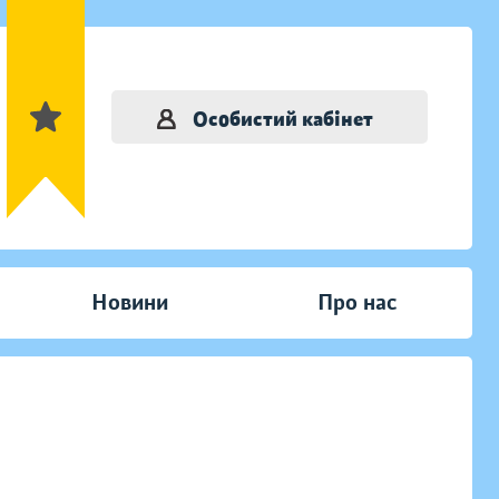
Особистий кабінет
Новини
Про нас