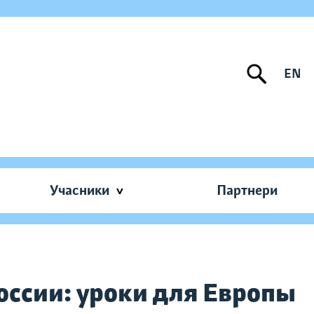
EN
Учасники
Партнери
оссии: уроки для Европы