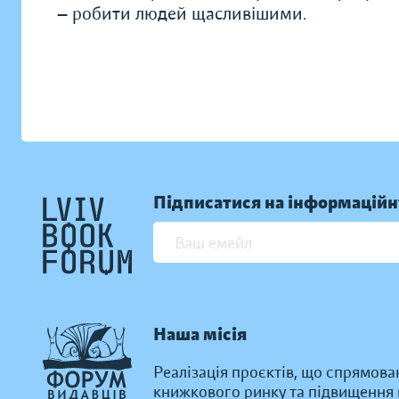
— робити людей щасливішими.
Підписатися на інформаційн
Наша місія
Реалізація проєктів, що спрямова
книжкового ринку та підвищення к