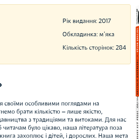
Рік видання:
2017
Обкладинка:
м'яка
Кількість сторінок:
284
»
ся своїми особливими поглядами на
немо брати кількістю — лише якістю,
авництва з традиціями та витоками. Для нас
 читачам було цікаво, наша література поза
нига захоплює і дітей, і дорослих. Наша мета