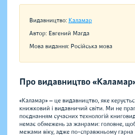
Видавництво:
Каламар
Автор:
Евгений Магда
Мова видання:
Російська мова
Про видавництво «Каламар
«Каламар» — це видавництво, яке керуєть
книжковий і видавничий світи. Ми не праг
поєднанням сучасних технологій книговид
немає обмежень за жанрами: головне, щоб
межами віку, адже по-справжньому гарна к