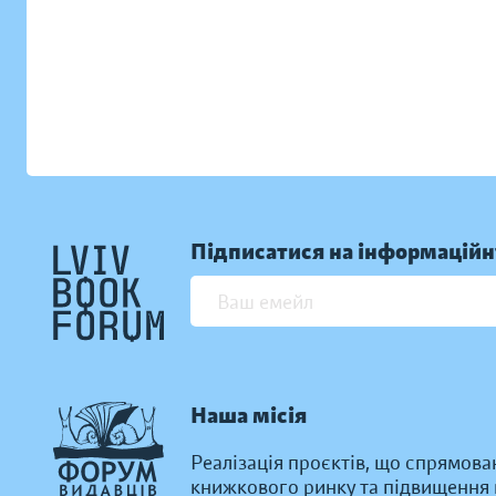
Підписатися на інформаційн
Наша місія
Реалізація проєктів, що спрямова
книжкового ринку та підвищення к