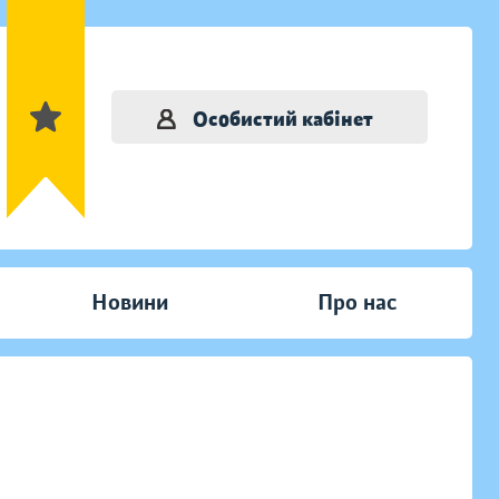
Особистий кабінет
Новини
Про нас