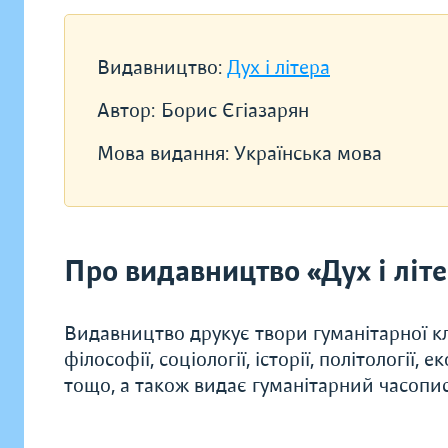
Видавництво:
Дух і літера
Автор:
Борис Єгіазарян
Мова видання:
Українська мова
Про видавництво «Дух і літ
Видавництво друкує твори гуманітарної кл
філософії, соціології, історії, політології, 
тощо, а також видає гуманітарний часопис 