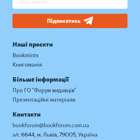
Підписатись
Наші проєкти
Bookmints
Книгоманія
Більше інформації
Про ГО “Форум видавців”
Презентаційні матеріали
Контакти
bookforum@bookforum.com.ua
а/с 6644, м. Львів, 79005, Україна