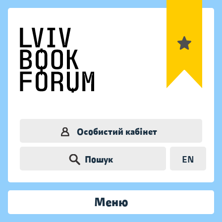
Особистий кабінет
Пошук
EN
Меню