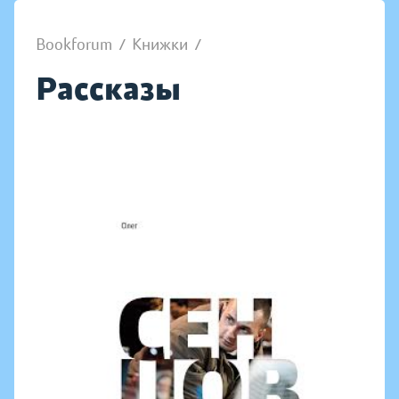
Bookforum
/
Книжки
/
Рассказы