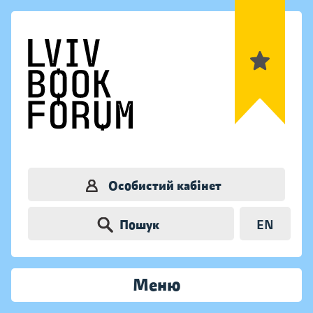
Особистий кабінет
Пошук
EN
Меню