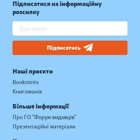
Підписатися на інформаційну
розсилку
Підписатись
Наші проєкти
Bookmints
Книгоманія
Більше інформації
Про ГО “Форум видавців”
Презентаційні матеріали