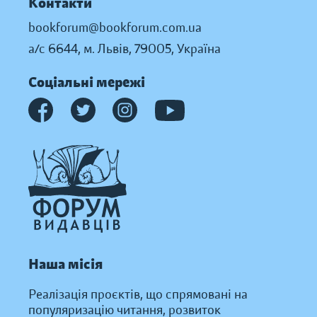
Контакти
bookforum@bookforum.com.ua
а/с 6644, м. Львів, 79005, Україна
Соціальні мережі
Наша місія
Реалізація проєктів, що спрямовані на
популяризацію читання, розвиток