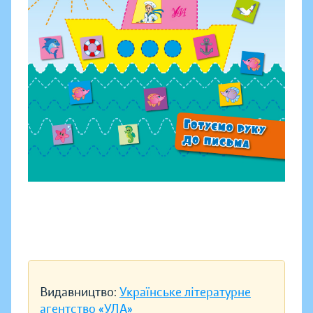
Видавництво:
Українське літературне
агентство «УЛА»