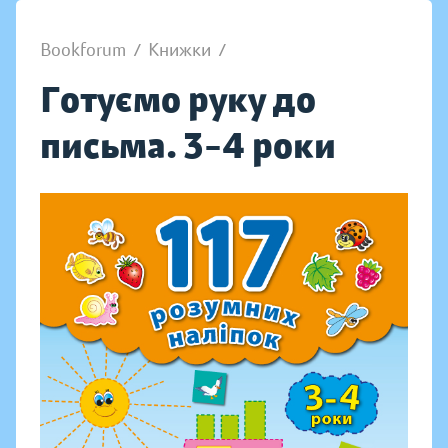
Bookforum
/
Книжки
/
Готуємо руку до
письма. 3–4 роки