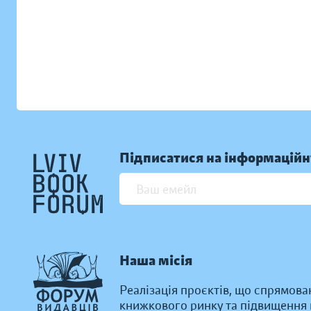
Підписатися на інформаційн
Наша місія
Реалізація проєктів, що спрямова
книжкового ринку та підвищення к