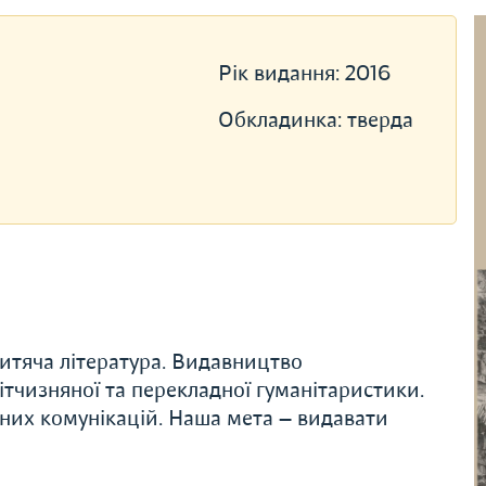
Рік видання:
2016
Обкладинка:
тверда
дитяча література. Видавництво
вітчизняної та перекладної гуманітаристики.
ьних комунікацій. Наша мета — видавати