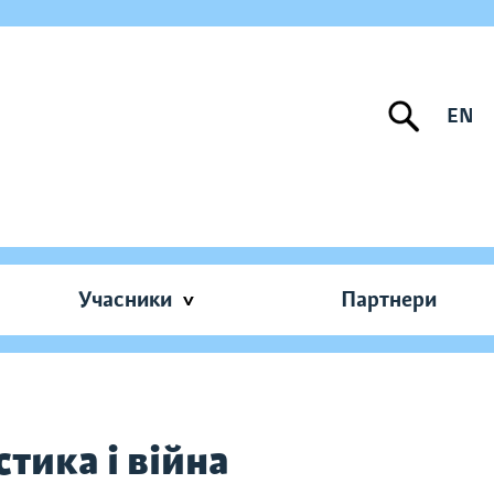
EN
Учасники
Партнери
стика і війна