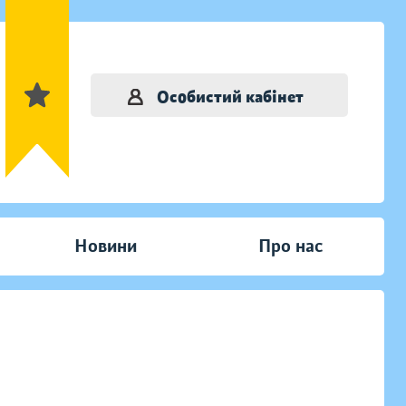
Особистий кабінет
Новини
Про нас