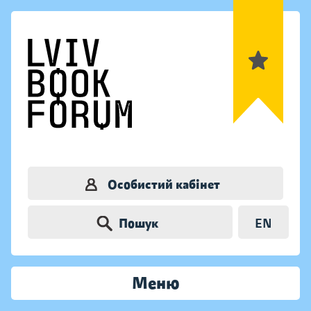
Особистий кабінет
Пошук
EN
Меню