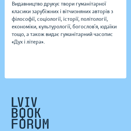
Видавництво друкує твори гуманітарної
класики зарубіжних і вітчизняних авторів з
філософії, соціології, історії, політології,
економіки, культурології, богослов’я, юдаїки
тощо, а також видає гуманітарний часопис
«Дух і літера».