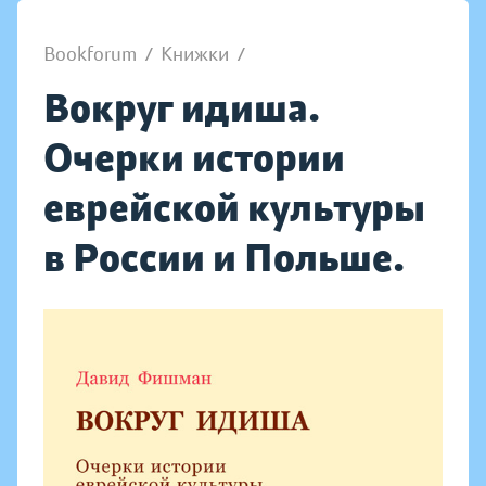
Bookforum
/
Книжки
/
Вокруг идиша.
Очерки истории
еврейской культуры
в России и Польше.