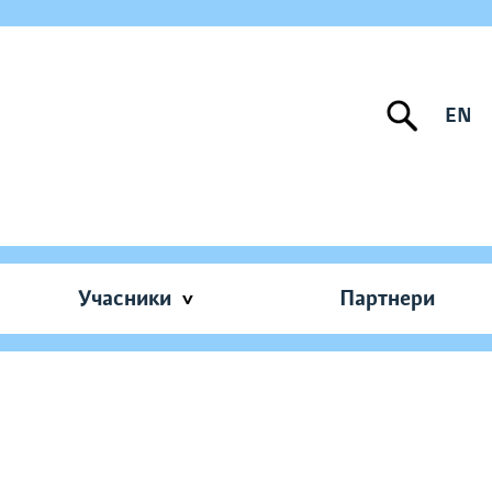
EN
Учасники
Партнери