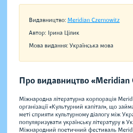
Видавництво:
Meridian Czernowitz
Автор:
Ірина Цілик
Мова видання:
Українська мова
Про видавництво «Meridian 
Міжнародна літературна корпорація Meridi
організації «Культурний капітал», що зай
меті сприяти культурному діалогу між Укр
популяризувати українську літературу в Укр
Міжнародний поетичний фестиваль Meridia