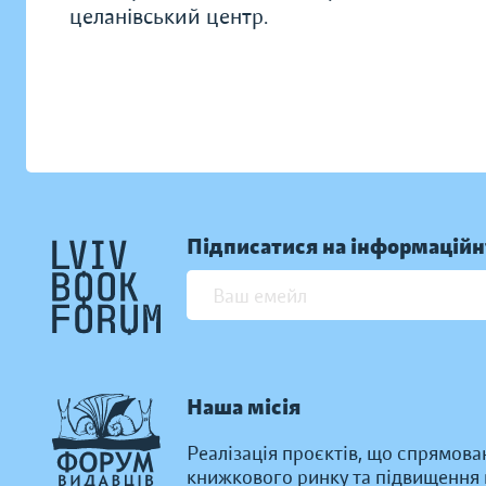
целанівський центр.
Підписатися на інформаційн
Наша місія
Реалізація проєктів, що спрямова
книжкового ринку та підвищення к