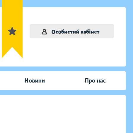
Особистий кабінет
Новини
Про нас