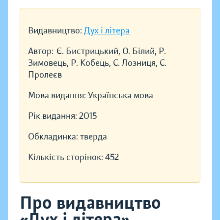
Видавництво:
Дух і літера
Автор:
Є. Бистрицький, О. Білий, Р.
Зимовець, Р. Кобець, С. Лозниця, С.
Пролеєв
Мова видання:
Українська мова
Рік видання:
2015
Обкладинка:
тверда
Кількість сторінок:
452
Про видавництво
«Дух і літера»