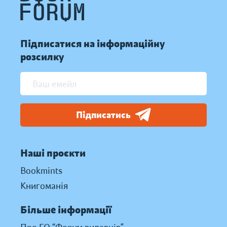
Підписатися на інформаційну
розсилку
Підписатись
Наші проєкти
Bookmints
Книгоманія
Більше інформації