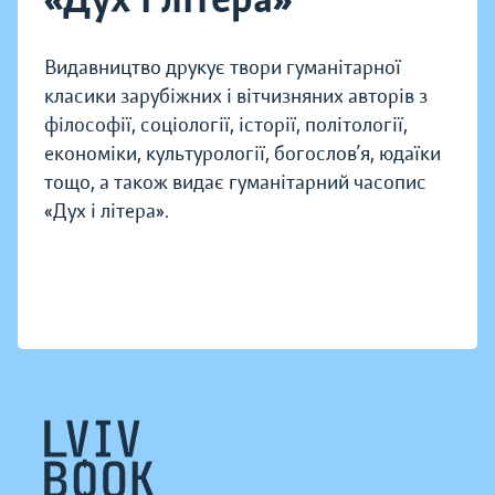
Видавництво друкує твори гуманітарної
класики зарубіжних і вітчизняних авторів з
філософії, соціології, історії, політології,
економіки, культурології, богослов’я, юдаїки
тощо, а також видає гуманітарний часопис
«Дух і літера».