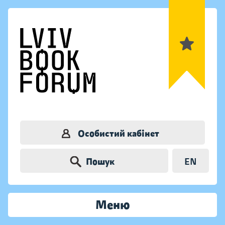
Особистий кабінет
Пошук
EN
Меню