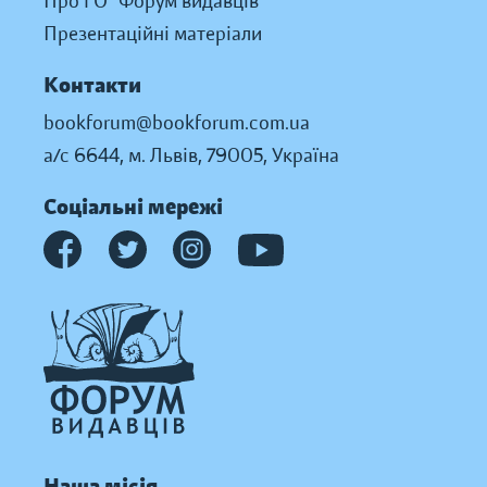
Про ГО “Форум видавців”
Презентаційні матеріали
Контакти
bookforum@bookforum.com.ua
а/с 6644, м. Львів, 79005, Україна
Соціальні мережі
Наша місія