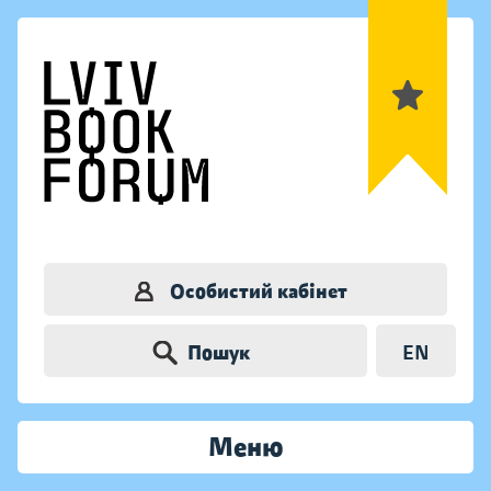
Особистий кабінет
Пошук
EN
Меню