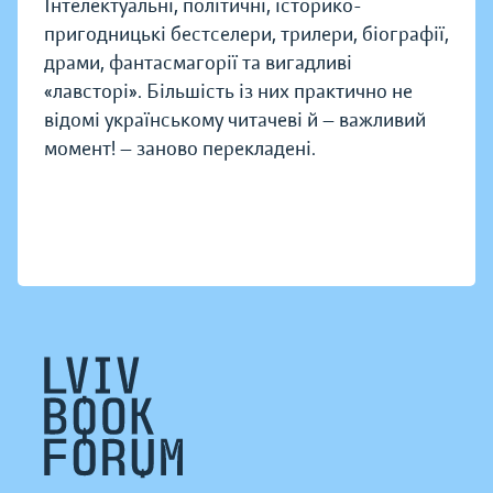
Інтелектуальні, політичні, історико-
пригодницькі бестселери, трилери, біографії,
драми, фантасмагорії та вигадливі
«лавсторі». Більшість із них практично не
відомі українському читачеві й — важливий
момент! — заново перекладені.