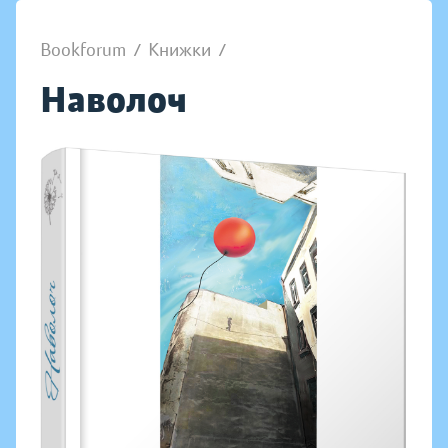
Bookforum
/
Книжки
/
Наволоч