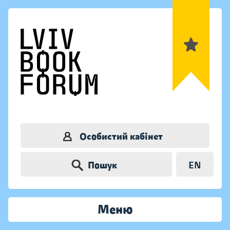
Особистий кабінет
Пошук
EN
Меню