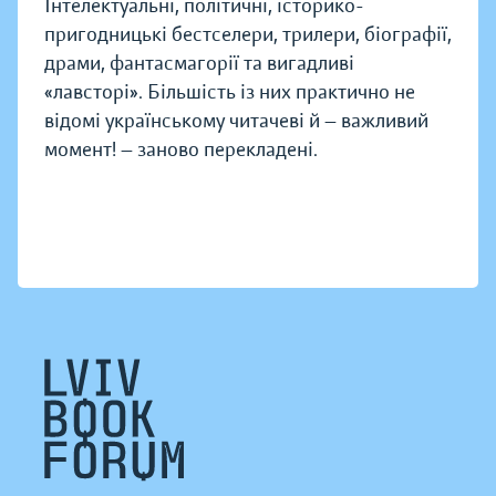
Інтелектуальні, політичні, історико-
пригодницькі бестселери, трилери, біографії,
драми, фантасмагорії та вигадливі
«лавсторі». Більшість із них практично не
відомі українському читачеві й — важливий
момент! — заново перекладені.