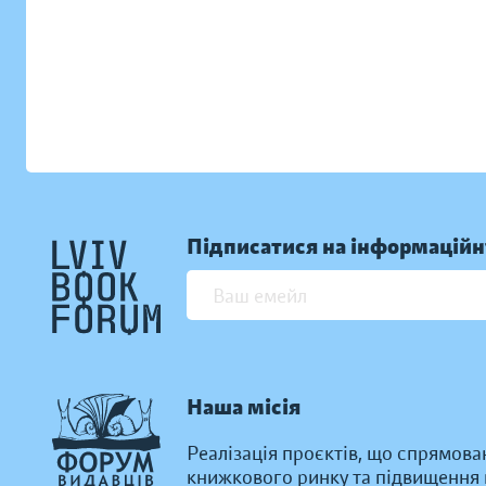
Підписатися на інформаційн
Наша місія
Реалізація проєктів, що спрямова
книжкового ринку та підвищення к