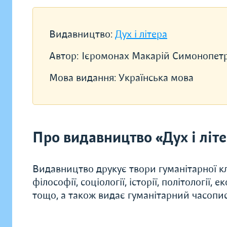
Видавництво:
Дух і літера
Автор:
Ієромонах Макарій Симонопет
Мова видання:
Українська мова
Про видавництво «Дух і літ
Видавництво друкує твори гуманітарної кл
філософії, соціології, історії, політології, 
тощо, а також видає гуманітарний часопис 