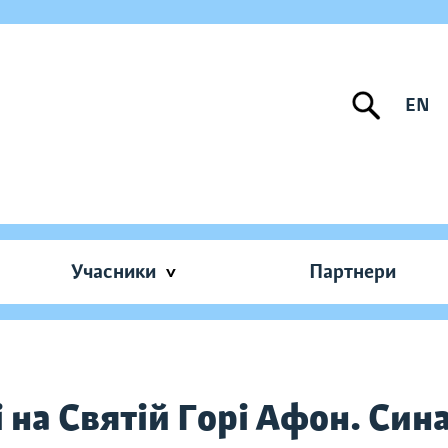
EN
Учасники
Партнери
на Святій Горі Афон. Сина