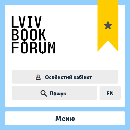
Особистий кабінет
Пошук
EN
Меню