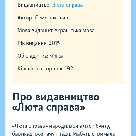
Видавництво:
Люта справа
Автор:
Семесюк Іван,
Мова видання:
Українська мова
Рік видання:
2015
Обкладинка:
м'яка
Кількість сторінок:
192
Про видавництво
«Люта справа»
«Люта справа» народилася в часи бунту,
барикад, розпачу і надії. Мабуть отримала