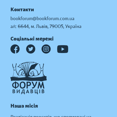
Контакти
bookforum@bookforum.com.ua
а/с 6644, м. Львів, 79005, Україна
Соціальні мережі
Наша місія
Реалізація проєктів, що спрямовані на