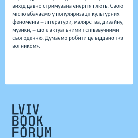
вихід давно стримувана енергія і лють. Свою
місію вбачаємо у популяризації культурних
феноменів — літератури, малярства, дизайну,
музики, — що є актуальними і співзвучними
сьогоденню. Думаємо робити це віддано і «з
вогником».