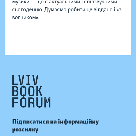
музики, — що є актуальними і співзвучними
сьогоденню. Думаємо робити це віддано і «з
вогником».
Підписатися на інформаційну
розсилку