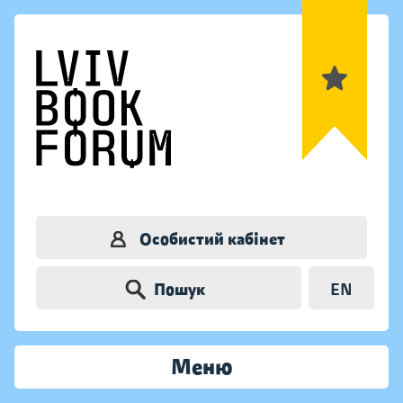
Особистий кабінет
Пошук
EN
Меню