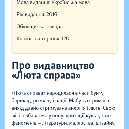
Мова видання:
Українська мова
Рік видання:
2016
Обкладинка:
тверда
Кількість сторінок:
120
Про видавництво
«Люта справа»
«Люта справа» народилася в часи бунту,
барикад, розпачу і надії. Мабуть отримала
вихід давно стримувана енергія і лють. Свою
місію вбачаємо у популяризації культурних
феноменів — літератури, малярства, дизайну,