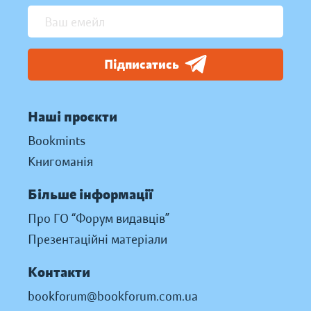
Підписатись
Наші проєкти
Bookmints
Книгоманія
Більше інформації
Про ГО “Форум видавців”
Презентаційні матеріали
Контакти
bookforum@bookforum.com.ua