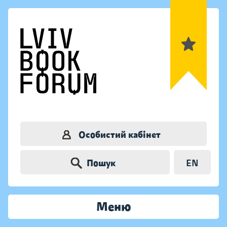
Особистий кабінет
Пошук
EN
Меню