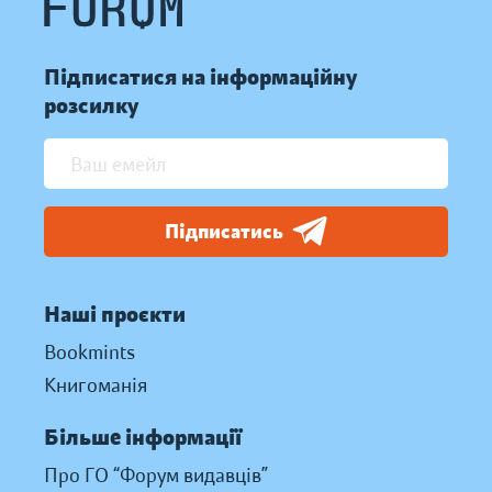
Підписатися на інформаційну
розсилку
Підписатись
Наші проєкти
Bookmints
Книгоманія
Більше інформації
Про ГО “Форум видавців”