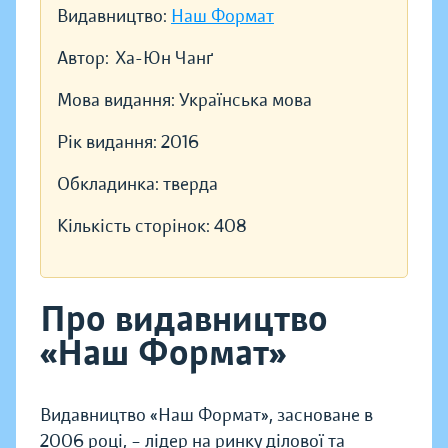
Видавництво:
Наш Формат
Автор:
Ха-Юн Чанґ
Мова видання:
Українська мова
Рік видання:
2016
Обкладинка:
тверда
Кількість сторінок:
408
Про видавництво
«Наш Формат»
Видавництво «Наш Формат», засноване в
2006 році, – лідер на ринку ділової та