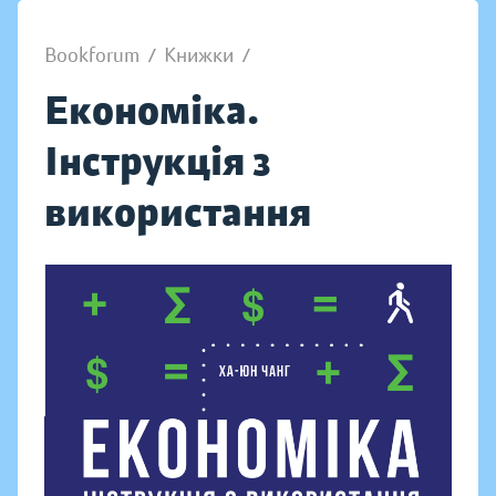
Bookforum
/
Книжки
/
Економіка.
Інструкція з
використання