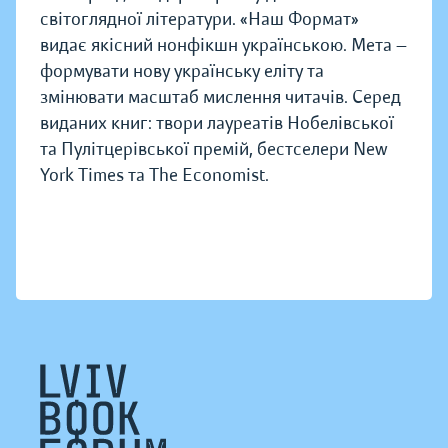
світоглядної літератури. «Наш Формат»
видає якісний нонфікшн українською. Мета —
формувати нову українську еліту та
змінювати масштаб мислення читачів. Серед
виданих книг: твори лауреатів Нобелівської
та Пулітцерівської премій, бестселери New
York Times та The Economist.