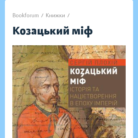
Bookforum
/
Книжки
/
Козацький міф