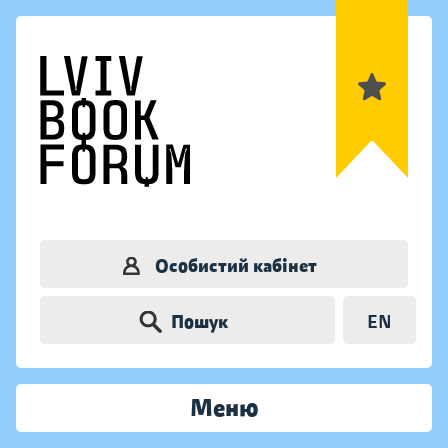
Особистий кабінет
Пошук
EN
Меню