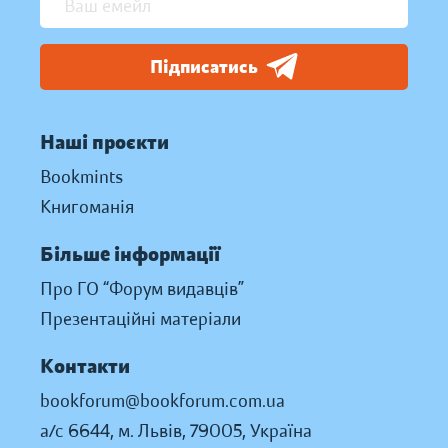
Підписатись
Наші проєкти
Bookmints
Книгоманія
Більше інформації
Про ГО “Форум видавців”
Презентаційні матеріали
Контакти
bookforum@bookforum.com.ua
а/с 6644, м. Львів, 79005, Україна