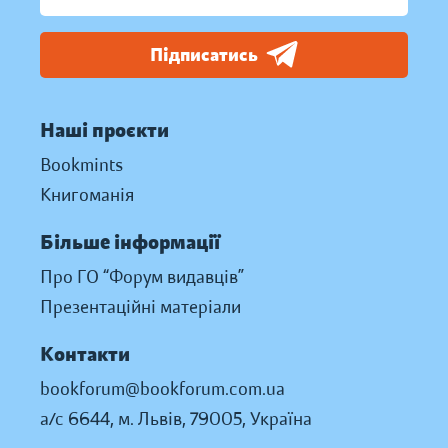
Підписатись
Наші проєкти
Bookmints
Книгоманія
Більше інформації
Про ГО “Форум видавців”
Презентаційні матеріали
Контакти
bookforum@bookforum.com.ua
а/с 6644, м. Львів, 79005, Україна