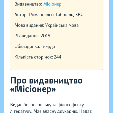
Видавництво:
Місіонер
Автор:
Романеллі о. Габріель, ЗВС
Мова видання:
Українська мова
Рік видання:
2016
Обкладинка:
тверда
Кількість сторінок:
244
Про видавництво
«Місіонер»
Видає богословську та філософську
літературу. Має власну друкарню. Надає