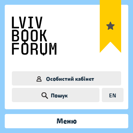
Особистий кабінет
Пошук
EN
Меню