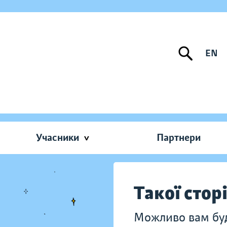
EN
Учасники
Партнери
Такої стор
Можливо вам буду