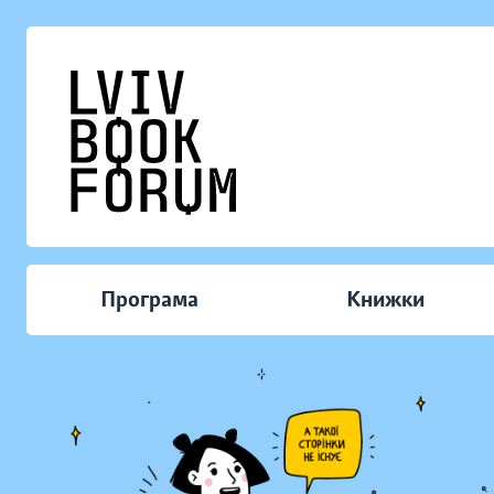
Програма
Книжки