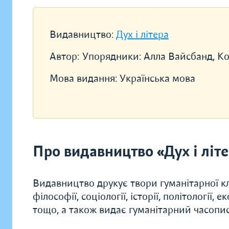
Видавництво:
Дух і літера
Автор:
Упорядники: Алла Вайсбанд, Ко
Мова видання:
Українська мова
Про видавництво «Дух і літ
Видавництво друкує твори гуманітарної кл
філософії, соціології, історії, політології, 
тощо, а також видає гуманітарний часопис 