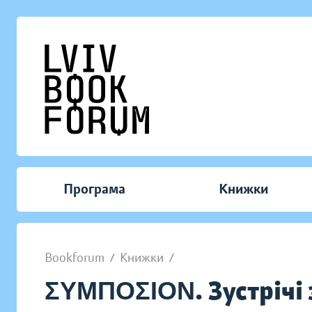
Програма
Книжки
Bookforum
/
Книжки
/
ΣΥΜΠΟΣΙΟΝ. Зустрічі