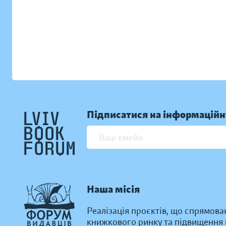
Підписатися на інформаційн
Наша місія
Реалізація проєктів, що спрямова
книжкового ринку та підвищення к