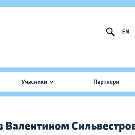
EN
Учасники
Партнери
 з Валентином Сильвестро